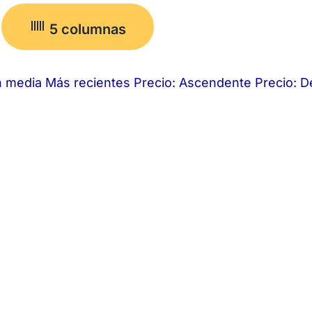
5 columnas
n media
Más recientes
Precio: Ascendente
Precio: 