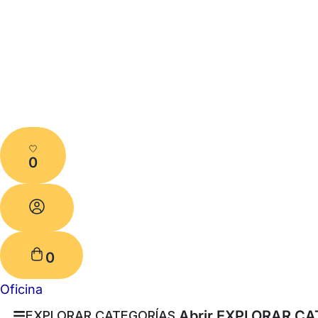
0
0
Oficina
Abrir EXPLORAR C
EXPLORAR CATEGORÍAS