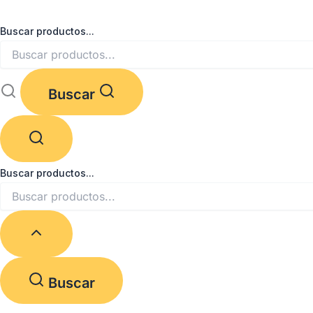
Ir
Obligatorio
Obligatorio
Obligatorio
al
Buscar productos...
contenido
Buscar
Buscar productos...
Buscar