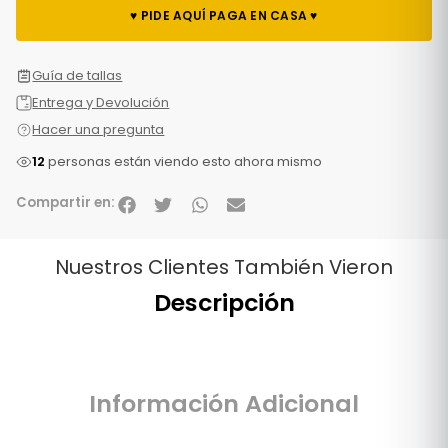
♥ PIDE AQUÍ PAGA EN CASA ♥
Guía de tallas
Entrega y Devolución
Hacer una pregunta
12
personas están viendo esto ahora mismo
Compartir en:
Nuestros Clientes También Vieron
Descripción
Información Adicional